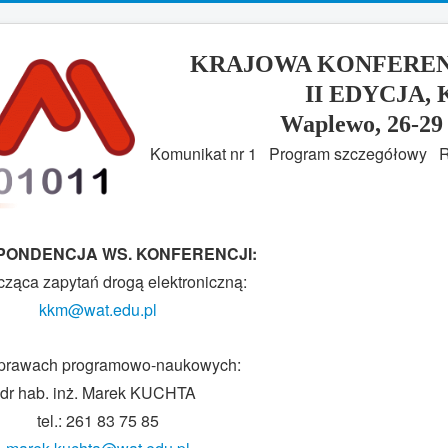
KRAJOWA KONFEREN
II EDYCJA, 
Waplewo, 26-29 
Komunikat nr 1
Program szczegółowy
R
ONDENCJA WS. KONFERENCJI:
cząca zapytań drogą elektroniczną:
kkm@wat.edu.pl
sprawach programowo-naukowych:
dr hab. inż. Marek KUCHTA
tel.: 261 83 75 85