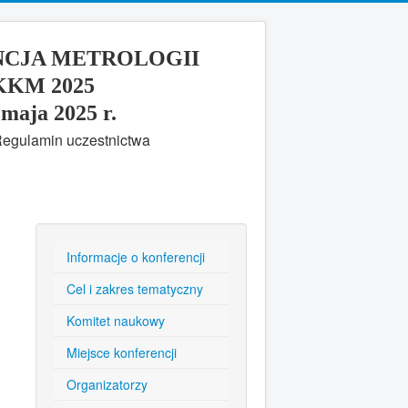
CJA METROLOGII
KKM 2025
maja 2025 r.
egulamin uczestnictwa
Informacje o konferencji
Cel i zakres tematyczny
Komitet naukowy
Miejsce konferencji
Organizatorzy